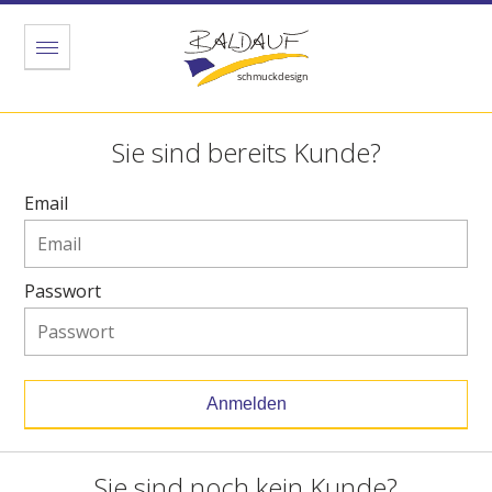
Menu
Sie sind bereits Kunde?
Email
Passwort
Anmelden
Sie sind noch kein Kunde?