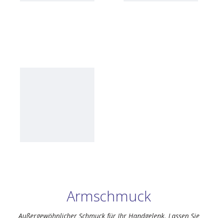
Armschmuck
Außergewöhnlicher Schmuck für Ihr Handgelenk. Lassen Sie