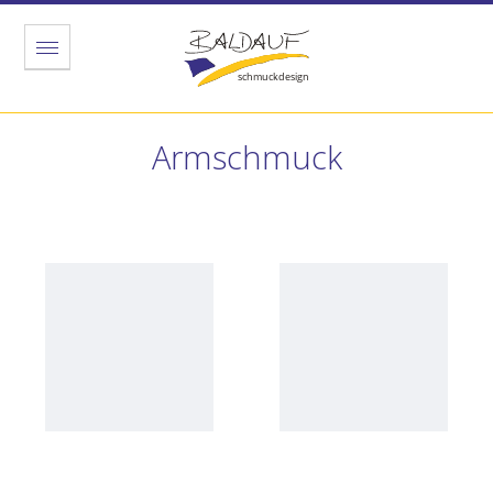
Menu
Armschmuck