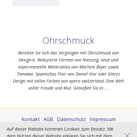
Ohrschmuck
Bereiten Sie sich das Vergnügen mit Ohrschmuck von
Design-b. Reduzierte Formen von Niessing, neue und
experimentelle Materialien von Marlene Beyer sowie
Tamawa. Spanisches Flair von Daniel Vior oder klares
Design mit tollen Farben von apero switzerland. Eine Welt
voller Freude und Mut. Genießen Sie es ...
Kontakt
AGB
Datenschutz
Impressum
Auf dieser Website kommen Cookies zum Einsatz. Mit
Sie finden uns auch auf:
dem Nutzen dieser Website erklären Sie sich mit dem