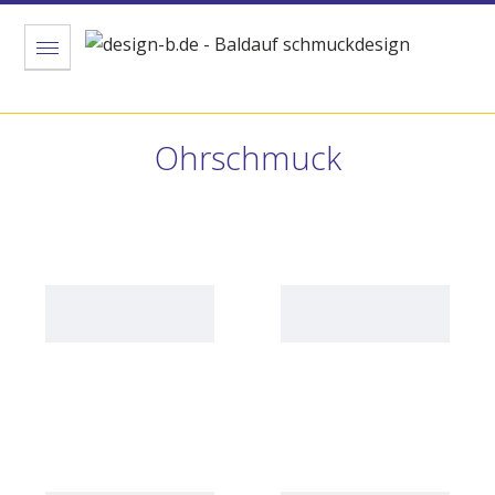
Menu
Ohrschmuck