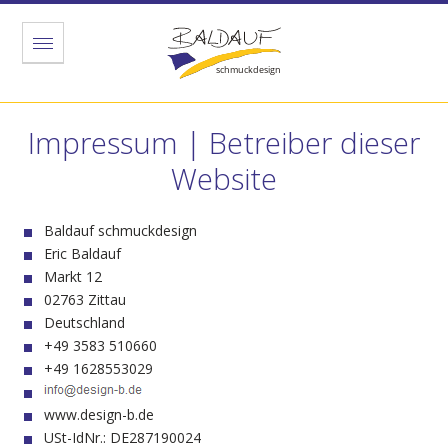
Menu
Impressum | Betreiber dieser
Website
Baldauf schmuckdesign
Eric Baldauf
Markt 12
02763 Zittau
Deutschland
+49 3583 510660
+49 1628553029
www.design-b.de
USt-IdNr.: DE287190024