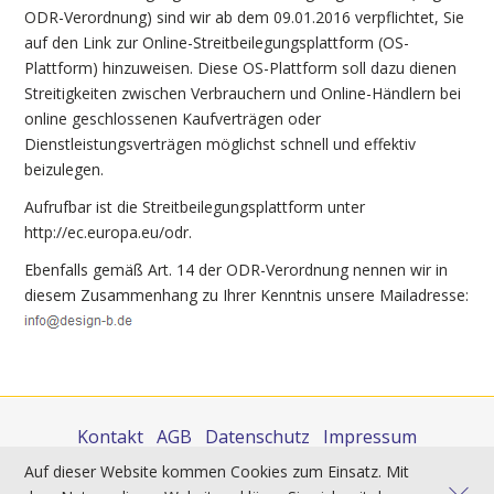
ODR-Verordnung) sind wir ab dem 09.01.2016 verpflichtet, Sie
auf den Link zur Online-Streitbeilegungsplattform (OS-
Plattform) hinzuweisen. Diese OS-Plattform soll dazu dienen
Streitigkeiten zwischen Verbrauchern und Online-Händlern bei
online geschlossenen Kaufverträgen oder
Dienstleistungsverträgen möglichst schnell und effektiv
beizulegen.
Aufrufbar ist die Streitbeilegungsplattform unter
http://ec.europa.eu/odr
.
Ebenfalls gemäß Art. 14 der ODR-Verordnung nennen wir in
diesem Zusammenhang zu Ihrer Kenntnis unsere Mailadresse:
Kontakt
AGB
Datenschutz
Impressum
Auf dieser Website kommen Cookies zum Einsatz. Mit
Sie finden uns auch auf: