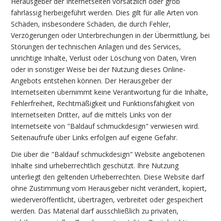
Herausgeber der Internetseiten vorsätzlich oder grob
fahrlässig herbeigeführt werden. Dies gilt für alle Arten von
Schäden, insbesondere Schäden, die durch Fehler,
Verzögerungen oder Unterbrechungen in der Übermittlung, bei
Störungen der technischen Anlagen und des Services,
unrichtige Inhalte, Verlust oder Löschung von Daten, Viren
oder in sonstiger Weise bei der Nutzung dieses Online-
Angebots entstehen können. Der Herausgeber der
Internetseiten übernimmt keine Verantwortung für die Inhalte,
Fehlerfreiheit, Rechtmäßigkeit und Funktionsfähigkeit von
Internetseiten Dritter, auf die mittels Links von der
Internetseite von "Baldauf schmuckdesign" verwiesen wird.
Seitenaufrufe über Links erfolgen auf eigene Gefahr.
Die über die "Baldauf schmuckdesign" Website angebotenen
Inhalte sind urheberrechtlich geschützt. Ihre Nutzung
unterliegt den geltenden Urheberrechten. Diese Website darf
ohne Zustimmung vom Herausgeber nicht verändert, kopiert,
wiederveröffentlicht, übertragen, verbreitet oder gespeichert
werden. Das Material darf ausschließlich zu privaten,