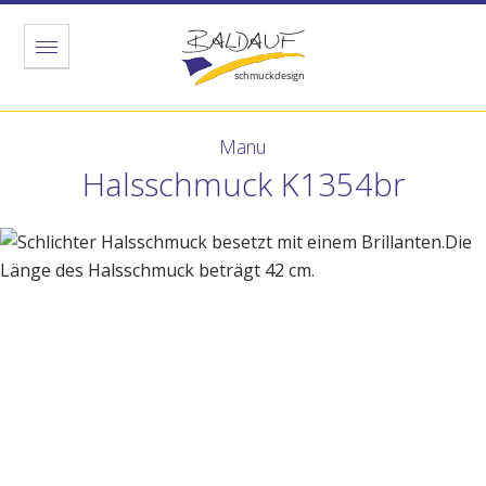
Menu
Manu
Halsschmuck K1354br