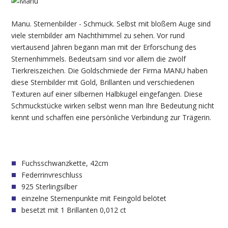
Manu. Sternenbilder - Schmuck. Selbst mit bloßem Auge sind
viele sternbilder am Nachthimmel zu sehen. Vor rund
viertausend Jahren begann man mit der Erforschung des
Sternenhimmels. Bedeutsam sind vor allem die zwölf
Tierkreiszeichen. Die Goldschmiede der Firma MANU haben
diese Sternbilder mit Gold, Brillanten und verschiedenen
Texturen auf einer silbernen Halbkugel eingefangen. Diese
Schmuckstücke wirken selbst wenn man Ihre Bedeutung nicht
kennt und schaffen eine persönliche Verbindung zur Trägerin.
Fuchsschwanzkette, 42cm
Federrinvreschluss
925 Sterlingsilber
einzelne Sternenpunkte mit Feingold belötet
besetzt mit 1 Brillanten 0,012 ct