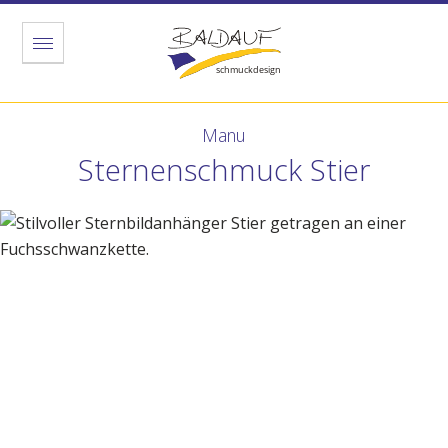
Menu
Manu
Sternenschmuck Stier