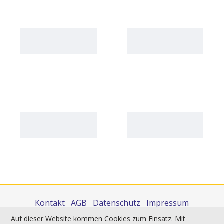
Kontakt
AGB
Datenschutz
Impressum
Auf dieser Website kommen Cookies zum Einsatz. Mit
Sie finden uns auch auf: