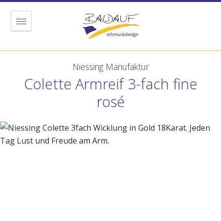
Menu
Niessing Manufaktur
Colette Armreif 3-fach fine
rosé