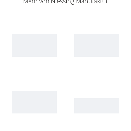
Mehr von
Niessing Manufaktur