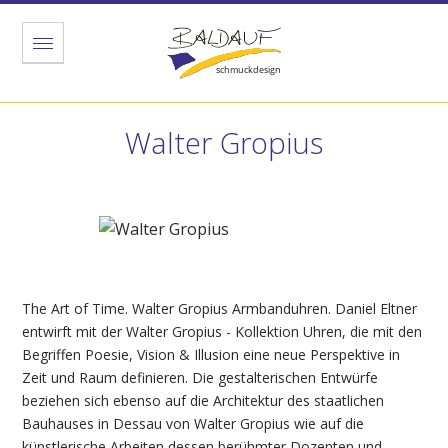
Menu
Walter Gropius
The Art of Time. Walter Gropius Armbanduhren. Daniel Eltner
entwirft mit der Walter Gropius - Kollektion Uhren, die mit den
Begriffen Poesie, Vision & Illusion eine neue Perspektive in
Zeit und Raum definieren. Die gestalterischen Entwürfe
beziehen sich ebenso auf die Architektur des staatlichen
Bauhauses in Dessau von Walter Gropius wie auf die
künstlerische Arbeiten dessen berühmter Dozenten und