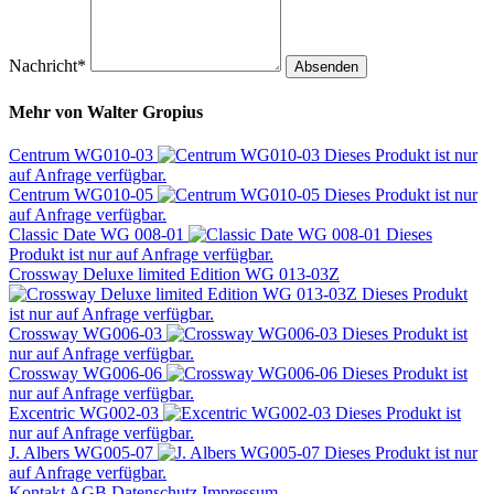
Nachricht*
Absenden
Mehr von
Walter Gropius
Centrum WG010-03
Dieses Produkt ist nur
auf Anfrage verfügbar.
Centrum WG010-05
Dieses Produkt ist nur
auf Anfrage verfügbar.
Classic Date WG 008-01
Dieses
Produkt ist nur auf Anfrage verfügbar.
Crossway Deluxe limited Edition WG 013-03Z
Dieses Produkt
ist nur auf Anfrage verfügbar.
Crossway WG006-03
Dieses Produkt ist
nur auf Anfrage verfügbar.
Crossway WG006-06
Dieses Produkt ist
nur auf Anfrage verfügbar.
Excentric WG002-03
Dieses Produkt ist
nur auf Anfrage verfügbar.
J. Albers WG005-07
Dieses Produkt ist nur
auf Anfrage verfügbar.
Kontakt
AGB
Datenschutz
Impressum