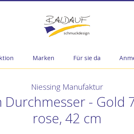
ktion
Marken
Für sie da
Anme
Niessing Manufaktur
 Durchmesser - Gold 7
rose, 42 cm