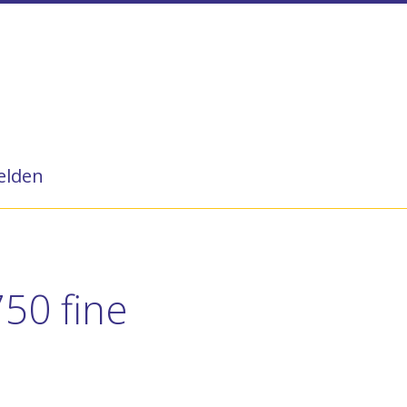
lden
50 fine