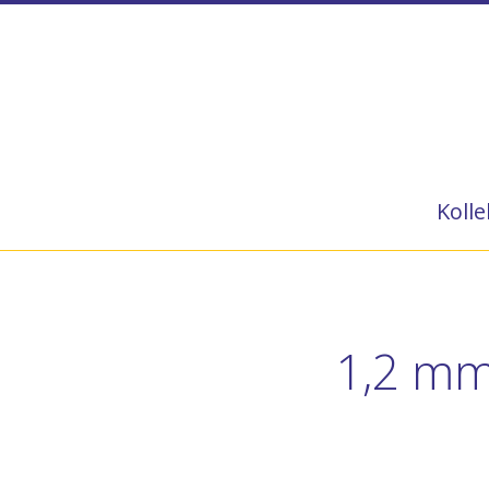
Kolle
1,2 mm