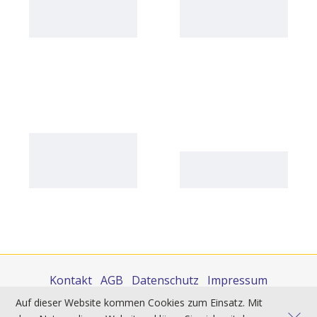
Kontakt
AGB
Datenschutz
Impressum
Auf dieser Website kommen Cookies zum Einsatz. Mit
Sie finden uns auch auf: