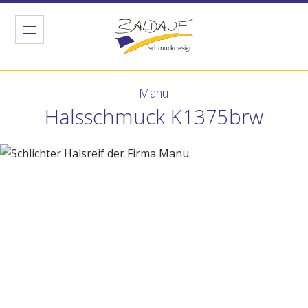
Menu
Manu
Halsschmuck K1375brw