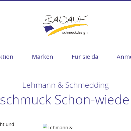
ktion
Marken
Für sie da
Anme
Lehmann & Schmedding
rschmuck Schon-wieder