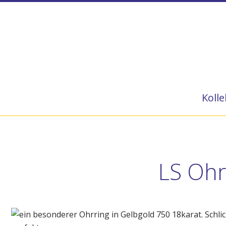
Kolle
LS Oh