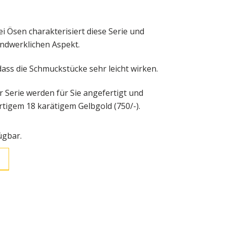
ei Ösen charakterisiert diese Serie und
andwerklichen Aspekt.
dass die Schmuckstücke sehr leicht wirken.
 Serie werden für Sie angefertigt und
tigem 18 karätigem Gelbgold (750/-).
ügbar.