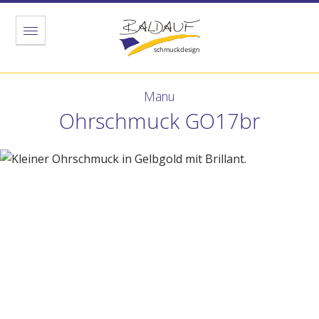
Menu
Manu
Ohrschmuck GO17br