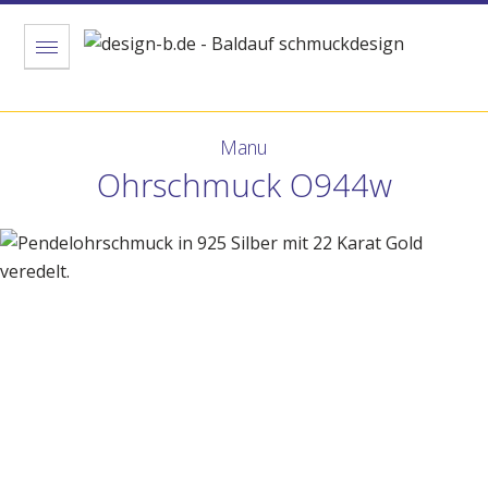
Menu
Manu
Ohrschmuck O944w