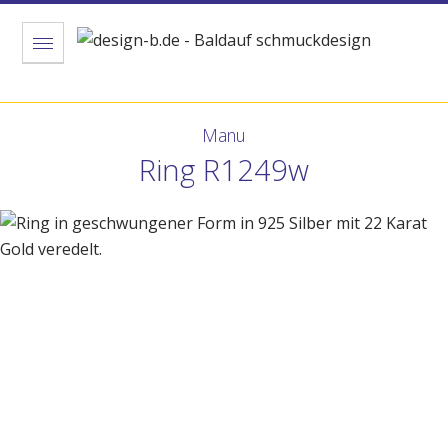
Menu
Manu
Ring R1249w