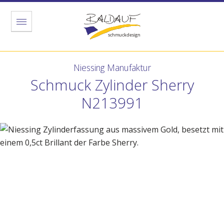
Menu
Niessing Manufaktur
Schmuck Zylinder Sherry
N213991