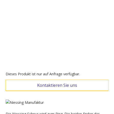
Dieses Produkt ist nur auf Anfrage verfügbar.
Kontaktieren Sie uns
Die Niessing Schnur wird zum Ring. Die beiden Enden der