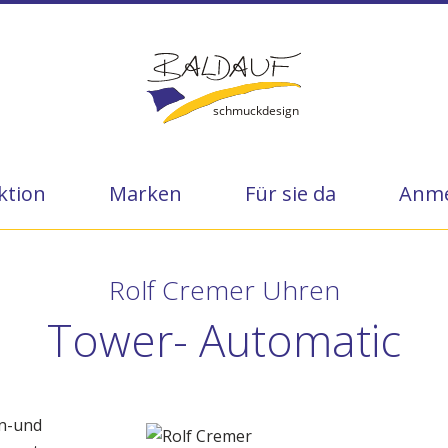
ktion
Marken
Für sie da
Anme
Rolf Cremer Uhren
Tower- Automatic