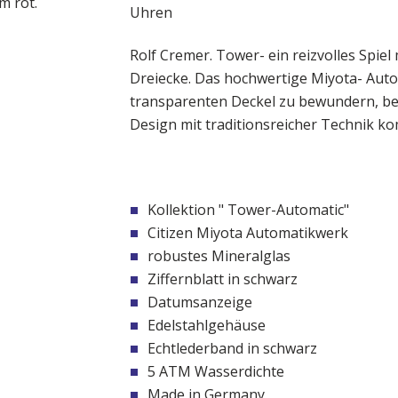
Rolf Cremer. Tower- ein reizvolles Spie
Dreiecke. Das hochwertige Miyota- Aut
transparenten Deckel zu bewundern, bege
Design mit traditionsreicher Technik ko
Kollektion " Tower-Automatic"
Citizen Miyota Automatikwerk
robustes Mineralglas
Ziffernblatt in schwarz
Datumsanzeige
Edelstahlgehäuse
Echtlederband in schwarz
5 ATM Wasserdichte
Made in Germany