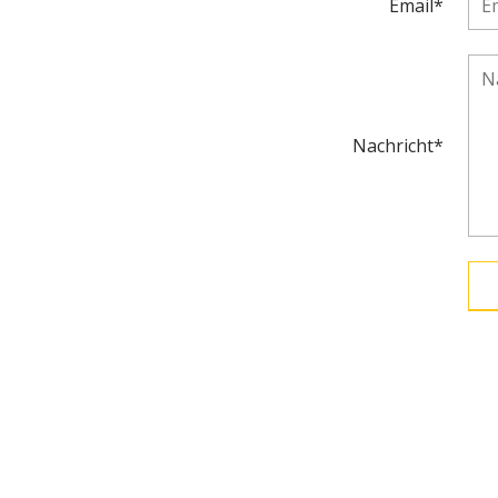
Email*
Nachricht*