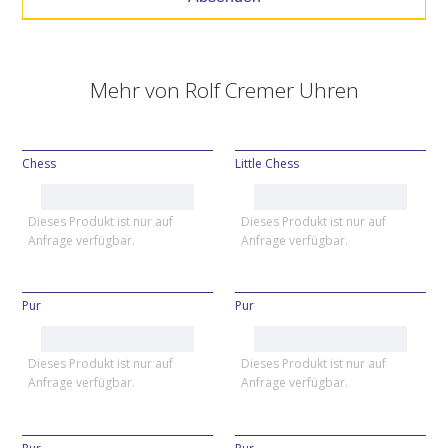
Mehr von
Rolf Cremer Uhren
Chess
Little Chess
Dieses Produkt ist nur auf
Dieses Produkt ist nur auf
Anfrage verfügbar.
Anfrage verfügbar.
Pur
Pur
Dieses Produkt ist nur auf
Dieses Produkt ist nur auf
Anfrage verfügbar.
Anfrage verfügbar.