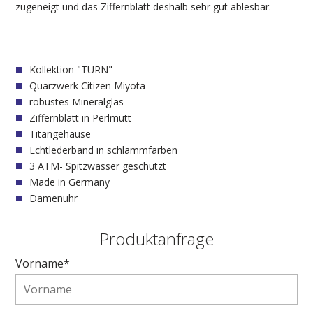
zugeneigt und das Ziffernblatt deshalb sehr gut ablesbar.
Kollektion "TURN"
Quarzwerk Citizen Miyota
robustes Mineralglas
Ziffernblatt in Perlmutt
Titangehäuse
Echtlederband in schlammfarben
3 ATM- Spitzwasser geschützt
Made in Germany
Damenuhr
Produktanfrage
Vorname*